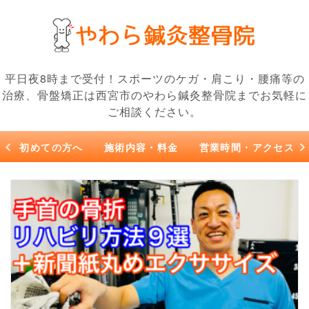
平日夜8時まで受付！スポーツのケガ・肩こり・腰痛等の
治療、骨盤矯正は西宮市のやわら鍼灸整骨院までお気軽に
ご相談ください。
初めての方へ
施術内容・料金
営業時間・アクセス