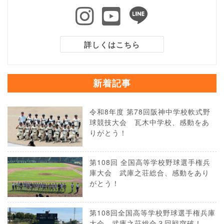
詳しくはこちら
新着記事
令和8年度 第78回阪神中学校軟式野
球競技大会 瓦木中学校、感動をあ
りがとう！
第108回 全国高等学校野球選手権兵
庫大会 武庫之荘総合、感動をあり
がとう！
第108回全国高等学校野球選手権兵庫
大会 武庫之荘総合３回戦突破！