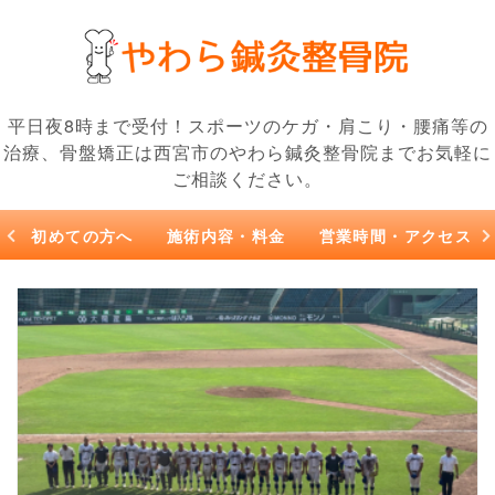
平日夜8時まで受付！スポーツのケガ・肩こり・腰痛等の
治療、骨盤矯正は西宮市のやわら鍼灸整骨院までお気軽に
ご相談ください。
初めての方へ
施術内容・料金
営業時間・アクセス