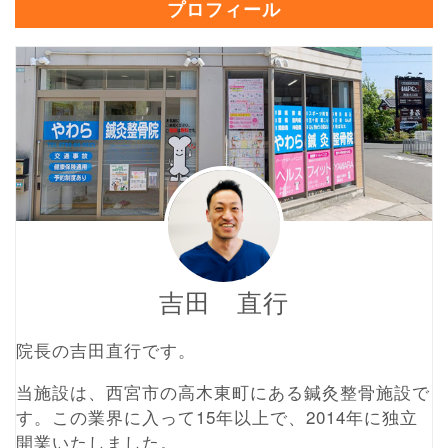
プロフィール
吉田 直行
院長の吉田直行です。
当施設は、西宮市の高木東町にある鍼灸整骨施設で
す。この業界に入って15年以上で、2014年に独立
開業いたしました。