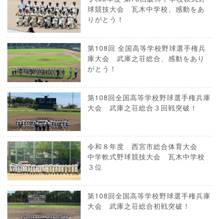
球競技大会 瓦木中学校、感動をあ
りがとう！
第108回 全国高等学校野球選手権兵
庫大会 武庫之荘総合、感動をあり
がとう！
第108回全国高等学校野球選手権兵庫
大会 武庫之荘総合３回戦突破！
令和８年度 西宮市総合体育大会
中学軟式野球競技大会 瓦木中学校
３位
第108回全国高等学校野球選手権兵庫
大会 武庫之荘総合初戦突破！