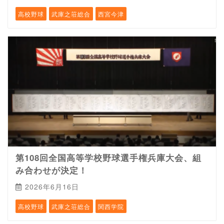
高校野球
武庫之荘総合
西宮今津
第108回全国高等学校野球選手権兵庫大会、組
み合わせが決定！
2026年6月16日
高校野球
武庫之荘総合
関西学院