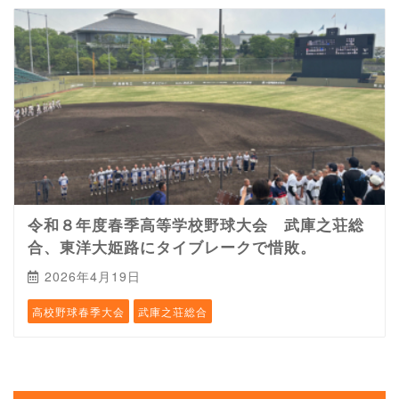
令和８年度春季高等学校野球大会 武庫之荘総
合、東洋大姫路にタイブレークで惜敗。
2026年4月19日
高校野球春季大会
武庫之荘総合